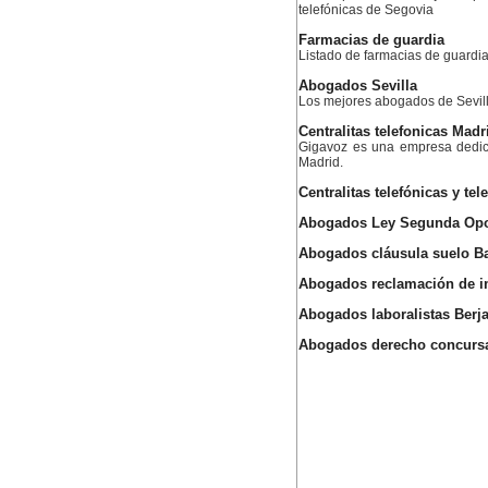
telefónicas de Segovia
Farmacias de guardia
Listado de farmacias de guardia
Abogados Sevilla
Los mejores abogados de Sevil
Centralitas telefonicas Madr
Gigavoz es una empresa dedica
Madrid.
Centralitas telefónicas y te
Abogados Ley Segunda Opo
Abogados cláusula suelo B
Abogados reclamación de i
Abogados laboralistas Berj
Abogados derecho concursa