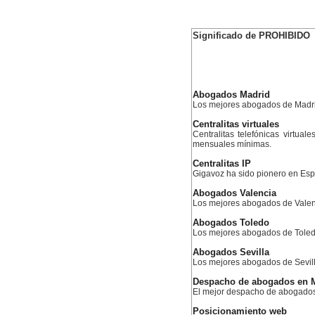
Significado de PROHIBIDO
Abogados Madrid
Los mejores abogados de Madr
Centralitas virtuales
Centralitas telefónicas virtual
mensuales mínimas.
Centralitas IP
Gigavoz ha sido pionero en Esp
Abogados Valencia
Los mejores abogados de Valen
Abogados Toledo
Los mejores abogados de Tole
Abogados Sevilla
Los mejores abogados de Sevil
Despacho de abogados en 
El mejor despacho de abogado
Posicionamiento web