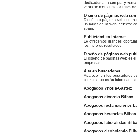
dedicados a la compra y venta
venta de mercancias a miles de c
Diseño de páginas web con in
Diseño de páginas web con inteli
usuarios de la web, detectar 
spam.
Publicidad en Internet
Le ofrecemos grandes oportuni
los mejores resultados.
Diseño de páginas web publi
El diseño de páginas web es el
empresas.
Alta en buscadores
Aparecer en los buscadores es
clientes que están interesados e
Abogados Vitoria-Gasteiz
Abogados divorcio Bilbao
Abogados reclamaciones ba
Abogados herencias Bilbao
Abogados laboralistas Bilb
Abogados alcoholemia Bilb