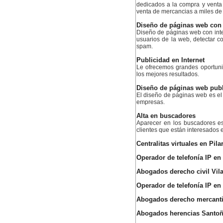
dedicados a la compra y venta
venta de mercancias a miles de c
Diseño de páginas web con in
Diseño de páginas web con inteli
usuarios de la web, detectar 
spam.
Publicidad en Internet
Le ofrecemos grandes oportuni
los mejores resultados.
Diseño de páginas web publi
El diseño de páginas web es el
empresas.
Alta en buscadores
Aparecer en los buscadores es
clientes que están interesados e
Centralitas virtuales en Pil
Operador de telefonía IP en 
Abogados derecho civil Vil
Operador de telefonía IP en
Abogados derecho mercantil
Abogados herencias Santo